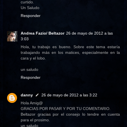
curtido.
Un Saludo
Responder
Andrea Fazio/ Beltazor
26 de mayo de 2012 a las
3:03
Hola, tu trabajo es bueno. Sobre este tema estaría
trabajando más en los matices, especialmente en la
cara y el lobo.
un saludo
Responder
danny
26 de mayo de 2012 a las 3:22
Hola Amig@
GRACIAS POR PASAR Y POR TU COMENTARIO.
Beltazor gracias por el consejo lo tendre en cuenta
para el prosimo.
un saludo