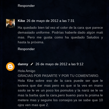
Responder
Kike
26 de mayo de 2012 a las 7:31
Ha quedado bien tal vez el color de la cara que parece
demasiado uniforme. Podrías haberle dado algún mati
mas. Pero me gusta como ha quedado Saludos y
hasta la próxima.
Responder
danny
26 de mayo de 2012 a las 9:12
Hola Amigo
GRACIAS POR PASARTE Y POR TU COMENTARIO.
Hola Kike sobre eso de la cara puede ser que le
tuviera que dar mas pero es que si la ves en mano
ssolo se le ve un poco los pomulos y la nariz se le ve
mas la barba que la cara,pero bueno para la prsima le
metere mas y seguire los consejos ya se sabe que 10
ojos ven mas que 2.