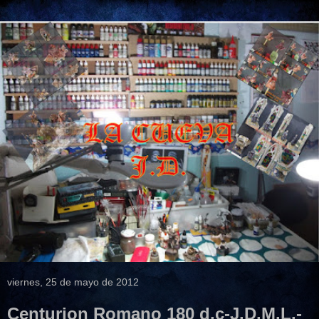
viernes, 25 de mayo de 2012
Centurion Romano 180 d.c-J.D.M.L.-