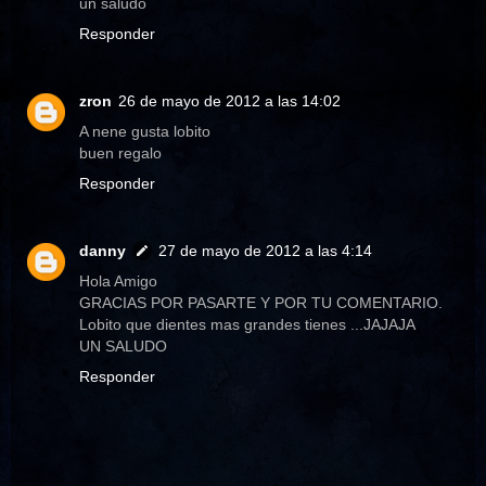
un saludo
Responder
zron
26 de mayo de 2012 a las 14:02
A nene gusta lobito
buen regalo
Responder
danny
27 de mayo de 2012 a las 4:14
Hola Amigo
GRACIAS POR PASARTE Y POR TU COMENTARIO.
Lobito que dientes mas grandes tienes ...JAJAJA
UN SALUDO
Responder