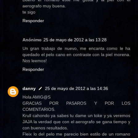
aerografo muy buena.
te sigo
Responder
Anónimo
25 de mayo de 2012 a las 13:28
Un gran trabajo de nuevo, me encanta como le ha
quedado el pelo cano en contraste con la piel morena.
Nos leemos!
Responder
danny
25 de mayo de 2012 a las 14:36
Hola AMIG@S
GRACIAS POR PASAROS Y POR LOS
COMENTARIOS.
Krull cahondo ya sabes tu dame un toke y ya veremos
JAJA la verdad que con el aerografo se gana tiempo y
con buenos resultados.
Fleix lo del pelo me parecio bien estilo de un romano